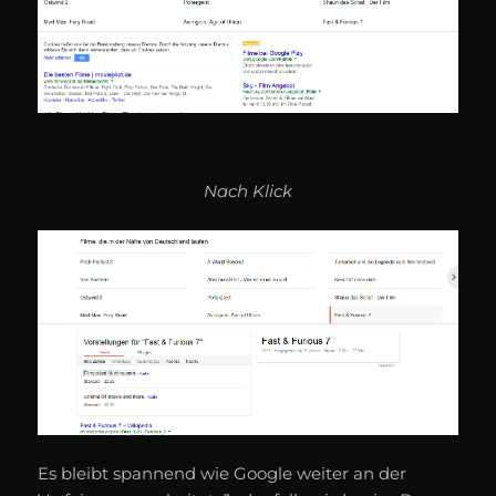
Nach Klick
Es bleibt spannend wie Google weiter an der