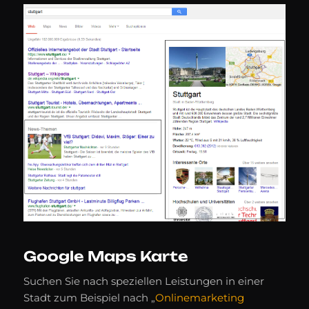
Google Maps Karte
Suchen Sie nach speziellen Leistungen in einer
Stadt zum Beispiel nach „
Onlinemarketing