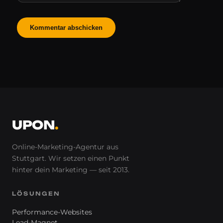
UPON
.
Online-Marketing-Agentur aus
Stuttgart. Wir setzen einen Punkt
hinter
dein
Marketing — seit 2013.
LÖSUNGEN
Performance-Websites
Lead-Magnet