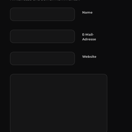
Name
E-Mail-
Adresse
Website