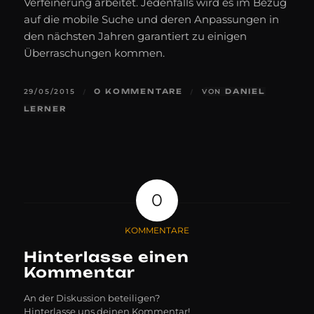
Verfeinerung arbeitet. Jedenfalls wird es im Bezug
auf die mobile Suche und deren Anpassungen in
den nächsten Jahren garantiert zu einigen
Überraschungen kommen.
29/05/2015
0 KOMMENTARE
VON
DANIEL
/
/
LERNER
0
KOMMENTARE
Hinterlasse einen
Kommentar
An der Diskussion beteiligen?
Hinterlasse uns deinen Kommentar!