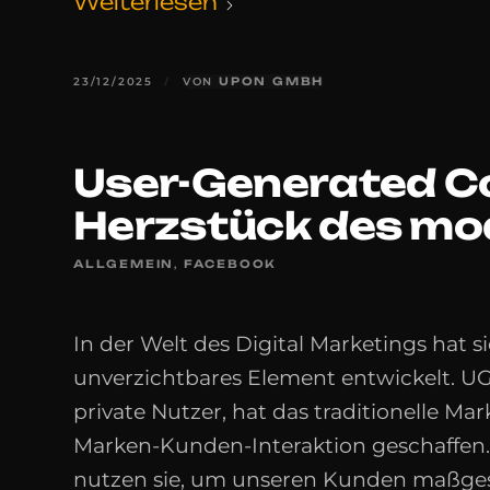
Weiterlesen
23/12/2025
/
VON
UPON GMBH
User-Generated C
Herzstück des mo
ALLGEMEIN
,
FACEBOOK
In der Welt des Digital Marketings hat 
unverzichtbares Element entwickelt. UG
private Nutzer, hat das traditionelle Ma
Marken-Kunden-Interaktion geschaffen.
nutzen sie, um unseren Kunden maßgesc