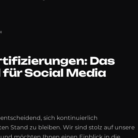
H
tifizierungen: Das
für Social Media
 entscheidend, sich kontinuierlich
n Stand zu bleiben. Wir sind stolz auf unsere
 und möchten Ihnen einen Einblick in die