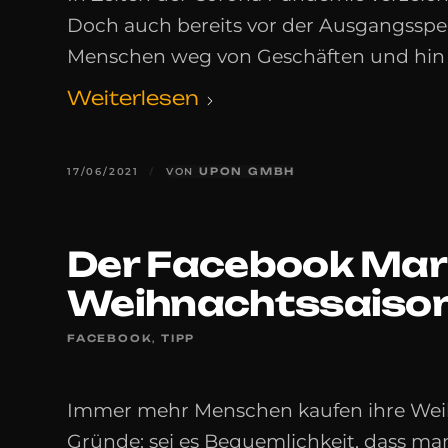
Doch auch bereits vor der Ausgangssper
Menschen weg von Geschäften und hin 
Weiterlesen
17/06/2021
/
VON
UPON GMBH
Der Facebook Mark
Weihnachtssaiso
FACEBOOK
,
TIPP
Immer mehr Menschen kaufen ihre Weihn
Gründe: sei es Bequemlichkeit, dass ma