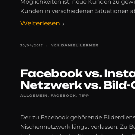
Möglichkeiten ist, neue Kunden zu gewi
Kunden in verschiedenen Situationen a
Weiterlesen
30/04/2017
/
VON
DANIEL LERNER
Facebook vs. Inst
Netzwerk vs. Bil
ALLGEMEIN
,
FACEBOOK
,
TIPP
Der zu Facebook gehörende Bilderdienst
Nischennetzwerk längst verlassen. Zu B