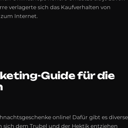
re verlagerte sich das Kaufverhalten von
zum Internet.
eting-Guide für die
n
achtsgeschenke online! Dafür gibt es diverse
n sich dem Trubel und der Hektik entziehen