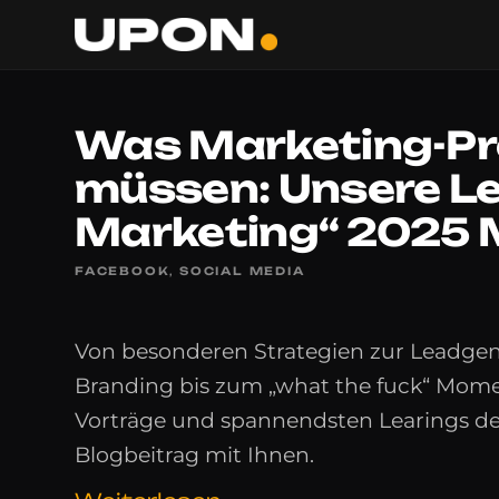
Was Marketing-Pro
müssen: Unsere Lea
Marketing“ 2025
FACEBOOK
,
SOCIAL MEDIA
Von besonderen Strategien zur Leadgene
Branding bis zum „what the fuck“ Moment
Vorträge und spannendsten Learings d
Blogbeitrag mit Ihnen.