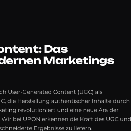
ontent: Das
dernen Marketings
sich User-Generated Content (UGC) als
C, die Herstellung authentischer Inhalte durch
rketing revolutioniert und eine neue Ära der
 Wir bei UPON erkennen die Kraft des UGC un
hneiderte Ergebnisse zu liefern.