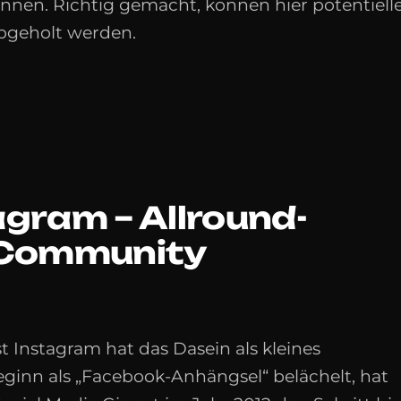
nnen. Richtig gemacht, können hier potentiell
bgeholt werden.
agram – Allround-
d-Community
 Instagram hat das Dasein als kleines
eginn als „Facebook-Anhängsel“ belächelt, hat