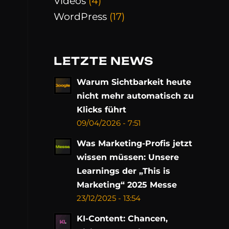
Videos
(4)
WordPress
(17)
LETZTE NEWS
Warum Sichtbarkeit heute
nicht mehr automatisch zu
Klicks führt
09/04/2026 - 7:51
Was Marketing-Profis jetzt
wissen müssen: Unsere
Learnings der „This is
Marketing“ 2025 Messe
23/12/2025 - 13:54
d
KI-Content: Chancen,