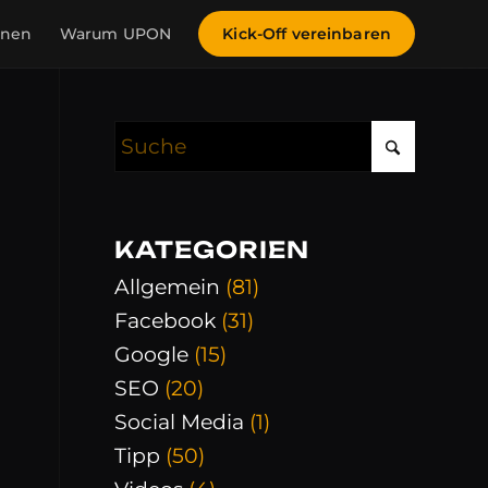
inen
Warum UPON
Kick-Off vereinbaren
KATEGORIEN
Allgemein
(81)
Facebook
(31)
Google
(15)
SEO
(20)
Social Media
(1)
Tipp
(50)