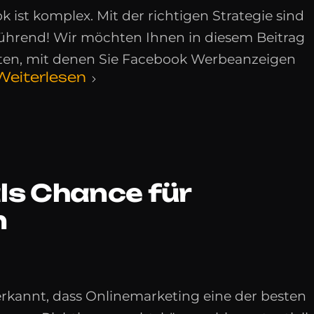
st komplex. Mit der richtigen Strategie sind
führend! Wir möchten Ihnen in diesem Beitrag
raten, mit denen Sie Facebook Werbeanzeigen
Weiterlesen
ls Chance für
n
erkannt, dass Onlinemarketing eine der besten