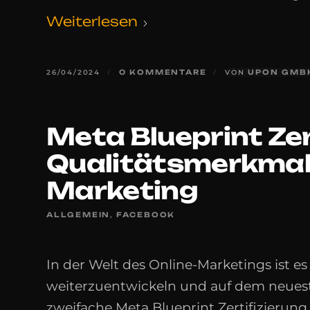
Weiterlesen
26/04/2024
/
0 KOMMENTARE
/
VON
UPON GMB
Meta Blueprint Zer
Qualitätsmerkmal 
Marketing
ALLGEMEIN
,
FACEBOOK
In der Welt des Online-Marketings ist es
weiterzuentwickeln und auf dem neueste
zweifache Meta Blueprint Zertifizierung