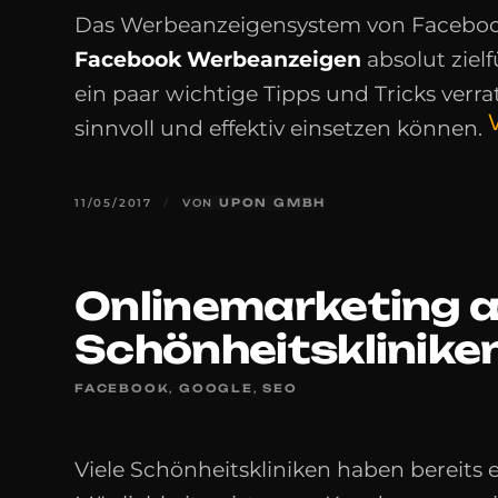
Das Werbeanzeigensystem von Facebook i
Facebook Werbeanzeigen
absolut ziel
ein paar wichtige Tipps und Tricks ver
sinnvoll und effektiv einsetzen können.
11/05/2017
/
VON
UPON GMBH
Onlinemarketing a
Schönheitsklinike
FACEBOOK
,
GOOGLE
,
SEO
Viele Schönheitskliniken haben bereits 