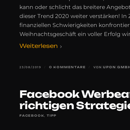
kann oder schlicht das breitere Angebo
dieser Trend 2020 weiter verstärken! In
finanziellen Schwierigkeiten konfrontiert
Weihnachtsgeschäft ein voller Erfolg wir
Weiterlesen
23/08/2019
/
0 KOMMENTARE
/
VON
UPON GMB
Facebook Werbean
richtigen Strategi
FACEBOOK
,
TIPP