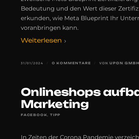
Bedeutung und den Wert dieser Zertifi
erkunden, wie Meta Blueprint Ihr Unte
voranbringen kann.
Weiterlesen
31/01/2024
/
0 KOMMENTARE
/
VON
UPON GMB
Onlineshops aufba
Marketing
FACEBOOK
,
TIPP
In Zeiten der Corona Pandemie verzeich