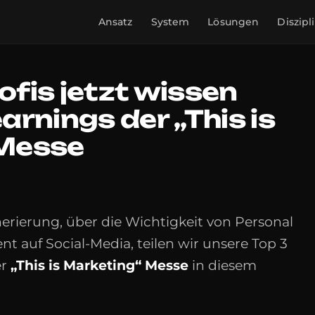
Ansatz
System
Lösungen
Diszipl
fis jetzt wissen
rnings der „This is
 Messe
rierung, über die Wichtigkeit von Personal
 auf Social-Media, teilen wir unsere Top 3
er
„This is Marketing“ Messe
in diesem