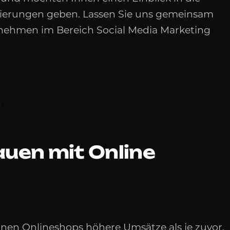
zierungen geben. Lassen Sie uns gemeinsam
rnehmen im Bereich Social Media Marketing
H
uen mit Online
nen Onlineshops höhere Umsätze als je zuvor.