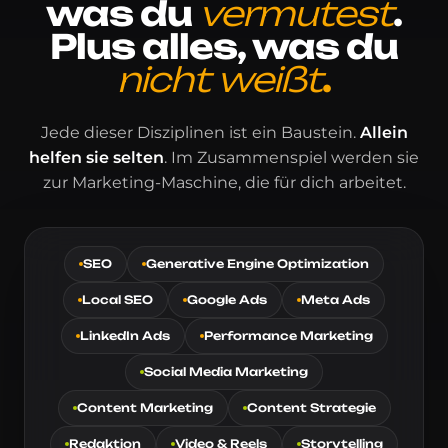
was
du
vermutest
.
Plus alles, was
du
nicht weißt
.
Jede dieser Disziplinen ist ein Baustein.
Allein
helfen sie selten
. Im Zusammenspiel werden sie
zur Marketing-Maschine, die für
dich
arbeitet.
SEO
Generative Engine Optimization
Local SEO
Google Ads
Meta Ads
LinkedIn Ads
Performance Marketing
Social Media Marketing
Content Marketing
Content Strategie
Redaktion
Video & Reels
Storytelling