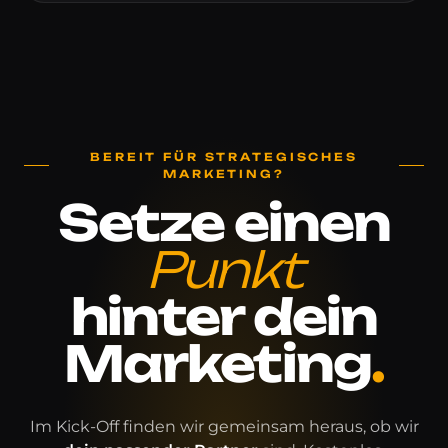
BEREIT FÜR STRATEGISCHES
MARKETING?
Setze
einen
Punkt
hinter
dein
Marketing
.
Im Kick-Off finden wir gemeinsam heraus, ob wir