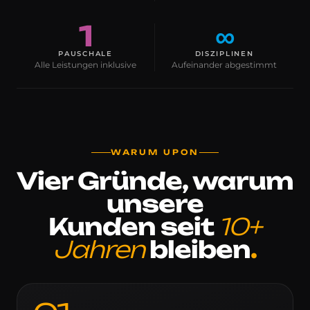
1
∞
PAUSCHALE
DISZIPLINEN
Alle Leistungen inklusive
Aufeinander abgestimmt
WARUM UPON
Vier Gründe, warum
unsere
Kunden seit
10+
Jahren
bleiben
.