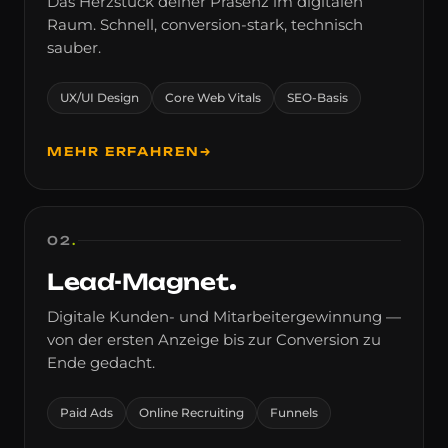
Das Herzstück
deiner
Präsenz im digitalen
Raum. Schnell, conversion-stark, technisch
sauber.
UX/UI Design
Core Web Vitals
SEO-Basis
MEHR ERFAHREN
→
02
.
Lead-Magnet
Digitale Kunden- und Mitarbeitergewinnung —
von der ersten Anzeige bis zur Conversion zu
Ende gedacht.
Paid Ads
Online Recruiting
Funnels