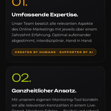
01
.
Umfassende Expertise.
Unser Team besetzt alle relevanten Aspekte
des Online-Marketings mit jeweils über einem
Jahrzehnt Erfahrung. Optimal aufeinander
abgestimmt, interdisziplinär, Hand in Hand.
CREATED BY HUMANS · SUPPORTED BY AI
02
.
Ganzheitlicher Ansatz.
Mit unserem eigenen Monitoring-Tool bündeln
wir alle relevanten Kennzahlen in einem Live-
Report. Messbare Erfolge — flexibel und schnell