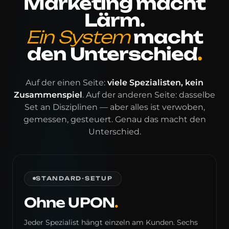
Marketing macht
Lärm.
Ein System
macht
den Unterschied
.
Auf der einen Seite:
viele Spezialisten, kein
Zusammenspiel
. Auf der anderen Seite: dasselbe
Set an Disziplinen — aber alles ist verwoben,
gemessen, gesteuert. Genau das macht den
Unterschied.
STANDARD-SETUP
Ohne UPON
.
Jeder Spezialist hängt einzeln am Kunden. Sechs