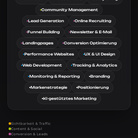
Community Management
Lead Generation
Online Recruiting
Funnel Building
Newsletter & E-Mail
Landingpages
Conversion Optimierung
Performance Websites
UX & UI Design
Web Development
Tracking & Analytics
Monitoring & Reporting
Branding
Markenstrategie
Positionierung
KI-gestütztes Marketing
Sichtbarkeit & Traffic
Content & Social
Conversion & Leads