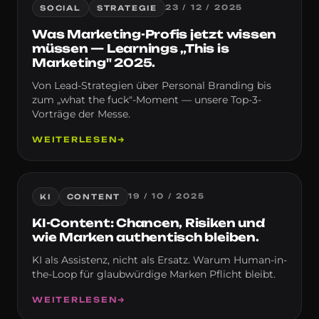
Messe.
23 / 12 / 2025
SOCIAL
STRATEGIE
Was Marketing-Profis jetzt wissen
müssen — Learnings „This is
Marketing" 2025.
Von Lead-Strategien über Personal Branding bis
zum „what the fuck"-Moment — unsere Top-3-
Vorträge der Messe.
WEITERLESEN
→
KI.
19 / 10 / 2025
KI
CONTENT
KI-Content: Chancen, Risiken und
wie Marken authentisch bleiben.
KI als Assistenz, nicht als Ersatz. Warum Human-in-
the-Loop für glaubwürdige Marken Pflicht bleibt.
WEITERLESEN
→