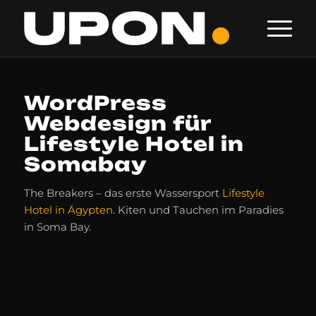
WordPress
Webdesign für
Lifestyle Hotel in
Somabay
The Breakers – das erste Wassersport
Lifestyle
Hotel in Ägypten
. Kiten und Tauchen im Paradies
in Soma Bay.