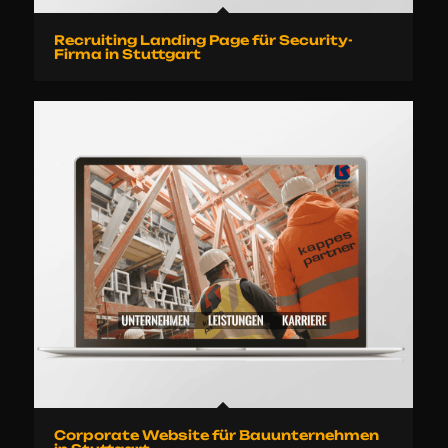
Recruiting Landing Page für Security-
Firma in Stuttgart
Corporate Website für Bauunternehmen