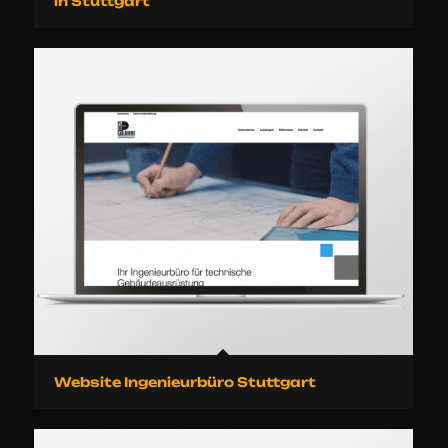
in Stuttgart
Website Ingenieurbüro Stuttgart