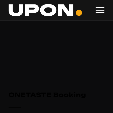
ONETASTE Booking