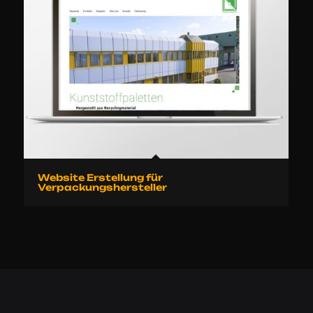
Website Erstellung für
Verpackungshersteller