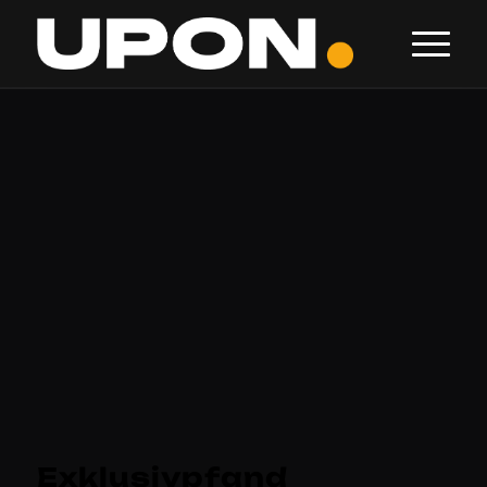
Exklusivpfand