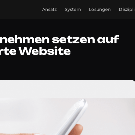
Ansatz
System
Lösungen
Diszipl
rnehmen setzen auf
erte Website