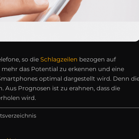
lefone, so die
Schlagzeilen
bezogen auf
d mehr das Potential zu erkennen und eine
 Smartphones optimal dargestellt wird. Denn di
n. Aus Prognosen ist zu erahnen, dass die
rholen wird.
tsverzeichnis