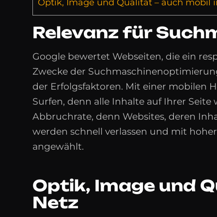
Optik, Image und Qualität – auch mobil 
Relevanz für Such
Google bewertet Webseiten, die ein resp
Zwecke der Suchmaschinenoptimierung 
der Erfolgsfaktoren. Mit einer mobilen 
Surfen, denn alle Inhalte auf Ihrer Seite
Abbruchrate, denn Websites, deren Inhalt
werden schnell verlassen und mit hoher
angewählt.
Optik, Image und Q
Netz