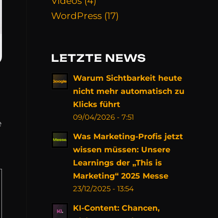
Videos
(4)
WordPress
(17)
LETZTE NEWS
Warum Sichtbarkeit heute
nicht mehr automatisch zu
Klicks führt
09/04/2026 - 7:51
e
Was Marketing-Profis jetzt
wissen müssen: Unsere
Learnings der „This is
Marketing“ 2025 Messe
23/12/2025 - 13:54
KI-Content: Chancen,