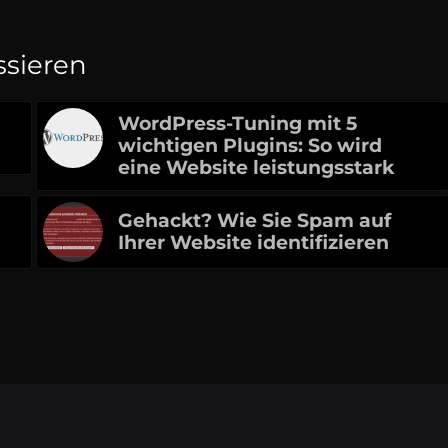
ssieren
WordPress-Tuning mit 5
wichtigen Plugins: So wird
eine Website leistungsstark
g
Gehackt? Wie Sie Spam auf
Ihrer Website identifizieren