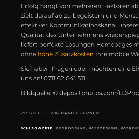
Erfolg hängt von mehreren Faktoren ab
zielt darauf ab zu begeistern und Mensc
effektiver Kommunikationskanal unserer 
Qualität des Unternehmens wiederspieg
liefert perfekte Lösungen Homepages m
ohne hohe Zusatzkosten
Ihre mobile We
Sie haben Fragen oder möchten eine E
uns an! 0711 62 041 511
Bildquelle: © depositphotos.com/LDPro
29/11/2013
/
VON
DANIEL LERNER
SCHLAGWORTE:
RESPONSIVE
,
WEBDESIGN
,
WORDP