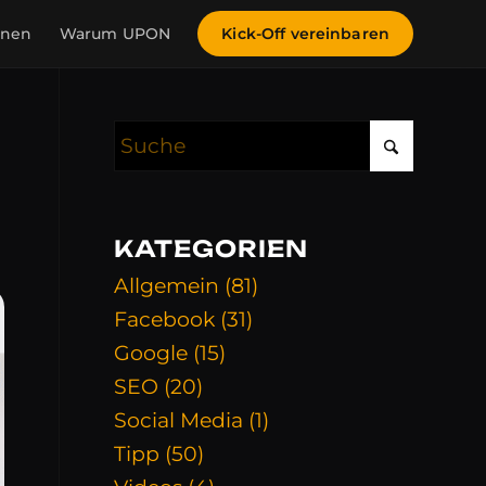
inen
Warum UPON
Kick-Off vereinbaren
KATEGORIEN
Allgemein
(81)
Facebook
(31)
Google
(15)
SEO
(20)
Social Media
(1)
Tipp
(50)