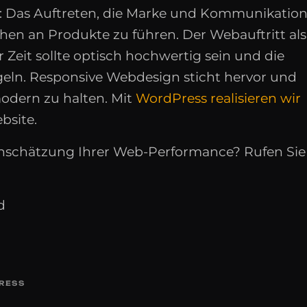
: Das Auftreten, die Marke und Kommunikatio
hen an Produkte zu führen. Der Webauftritt als
Zeit sollte optisch hochwertig sein und die
eln. Responsive Webdesign sticht hervor und
odern zu halten. Mit
WordPress realisieren wir
bsite.
inschätzung Ihrer Web-Performance? Rufen Sie
d
RESS