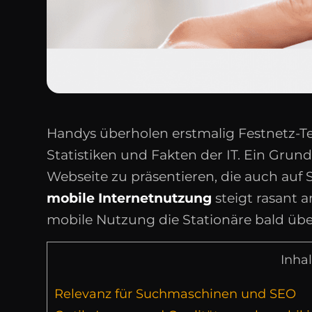
Handys überholen erstmalig Festnetz-Te
Statistiken und Fakten der IT. Ein Grun
Webseite zu präsentieren, die auch auf
mobile Internetnutzung
steigt rasant a
mobile Nutzung die Stationäre bald übe
Inhal
Relevanz für Suchmaschinen und SEO