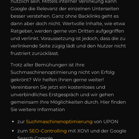
nützlich sein. Mittels interner Verlinkung kann
Google die Relevanz der einzelnen Unterseiten
besser verstehen. Ganz ohne Backlinks geht es
dann aber doch nicht. Wertvolle Inhalte, wie etwa
Ratgeber, werden gerne von Dritten aufgegriffen
und verlinkt. Voraussetzung ist jedoch, dass die zu
verlinkende Seite zügig lädt und den Nutzer nicht
frustriert zurücklässt.
Trotz aller Bemühungen ist Ihre
Suchmaschinenoptimierung nicht von Erfolg
gekrönt? Wir helfen Ihnen gerne weiter!
Vereinbaren Sie jetzt ein kostenloses und
unverbindliches Erstgespräch und wir gehen
gemeinsam Ihre Möglichkeiten durch. Hier finden
Sie weitere Information
zur
Suchmaschinenoptimierung
von UPON
zum
SEO-Controlling
mit XOVI und der Google
Search Console