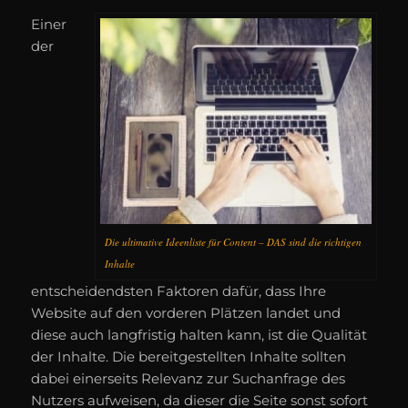
Einer
der
Die ultimative Ideenliste für Content – DAS sind die richtigen
Inhalte
entscheidendsten Faktoren dafür, dass Ihre
Website auf den vorderen Plätzen landet und
diese auch langfristig halten kann, ist die Qualität
der Inhalte. Die bereitgestellten Inhalte sollten
dabei einerseits Relevanz zur Suchanfrage des
Nutzers aufweisen, da dieser die Seite sonst sofort