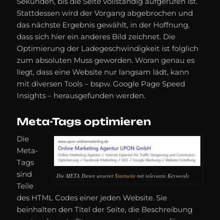
Sekunden, bis die Seite vollständig aufgerufen ist.
Stattdessen wird der Vorgang abgebrochen und
das nächste Ergebnis gewählt, in der Hoffnung,
dass sich hier ein anderes Bild zeichnet. Die
Optimierung der Ladegeschwindigkeit ist folglich
zum absoluten Muss geworden. Woran genau es
liegt, dass eine Website nur langsam lädt, kann
mit diversen Tools – bspw. Google Page Speed
Insights – herausgefunden werden.
Meta-Tags optimieren
Die
Meta-
Tags
sind
Die META Daten unserer
Startseite
mit relevante Keywords
Teile
des HTML Codes einer jeden Website. Sie
beinhalten den Titel der Seite, die Beschreibung