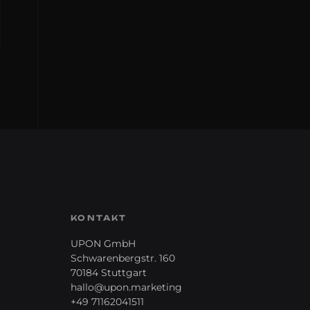
KONTAKT
UPON GmbH
Schwarenbergstr. 160
70184 Stuttgart
hallo@upon.marketing
+49 71162041511