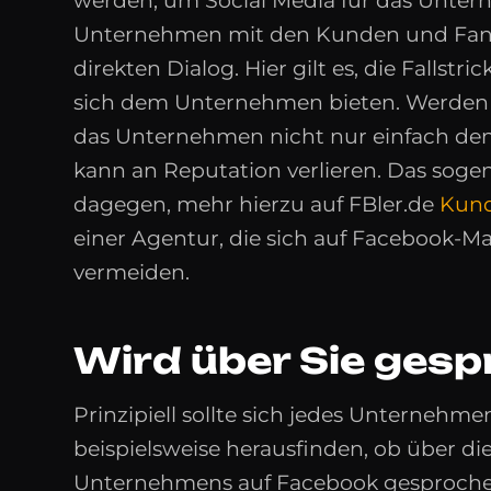
werden, um Social Media für das Untern
Unternehmen mit den Kunden und Fans, 
direkten Dialog. Hier gilt es, die Fallst
sich dem Unternehmen bieten. Werden 
das Unternehmen nicht nur einfach den 
kann an Reputation verlieren. Das sog
dagegen, mehr hierzu auf FBler.de
Kund
einer Agentur, die sich auf Facebook-Mark
vermeiden.
Wird über Sie ges
Prinzipiell sollte sich jedes Unternehm
beispielsweise herausfinden, ob über d
Unternehmens auf Facebook gesprochen 