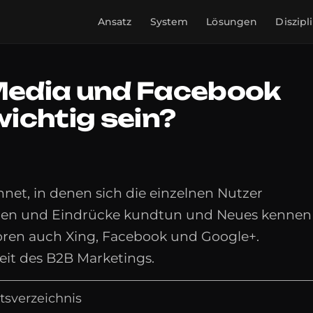
Ansatz
System
Lösungen
Diszipl
 Media und Facebook
ichtig sein?
net, in denen sich die einzelnen Nutzer
ngen und Eindrücke kundtun und Neues kennen
oren auch Xing, Facebook und Google+.
eit des B2B Marketings.
tsverzeichnis