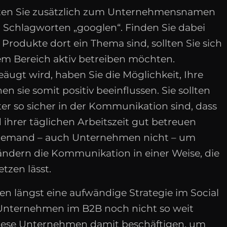
ollten Sie zusätzlich zum Unternehmensnamen
Schlagworten „googlen“. Finden Sie dabei
Produkte dort ein Thema sind, sollten Sie sich
sem Bereich aktiv betreiben möchten.
äugt wird, haben Sie die Möglichkeit, Ihre
 sie somit positiv beeinflussen. Sie sollten
eiter so sicher in der Kommunikation sind, dass
ihrer täglichen Arbeitszeit gut betreuen
m jemand – auch Unternehmen nicht – um
ndern die Kommunikation in einer Weise, die
tzen lässt.
n längst eine aufwändige Strategie im Social
i Unternehmen im B2B noch nicht so weit
 diese Unternehmen damit beschäftigen, um