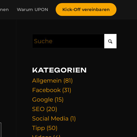
inen
Warum UPON
Kick-Off vereinbaren
KATEGORIEN
Allgemein
(81)
Facebook
(31)
Google
(15)
SEO
(20)
Social Media
(1)
Tipp
(50)