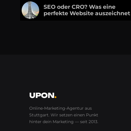
SEO oder CRO? Was eine
perfekte Website auszeichnet
UPON
.
Online-Marketing-Agentur aus
Stuttgart. Wir setzen einen Punkt
hinter
dein
Marketing — seit 2013.