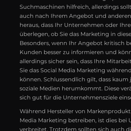
Suchmaschinen hilfreich, allerdings s
auch nach Ihrem Angebot und anderen 
heraus, dass Ihr Unternehmen oder Ihre 
überlegen, ob Sie das Marketing in die
Besonders, wenn Ihr Angebot kritisch be
Kunden besser zu informieren und können
allerdings sicher sein, dass Ihre Mitarb
Sie das Social Media Marketing während 
können. Schlussendlich gilt, dass kau
soziale Medien herumkommt. Diese verä
sich gut für die Unternehmensziele einse
Während Hersteller von Markenprodukte
Media Marketing betreiben, ist dies be
verbreitet. Trotzdem sollten sich auch