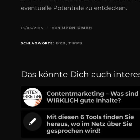
eventuelle Potentiale zu entdecken.
13/06/2015
/
VON
UPON GMBH
SCHLAGWORTE:
B2B
,
TIPPS
Das könnte Dich auch intere
Contentmarketing – Was sind
WIRKLICH gute Inhalte?
Mit diesen 6 Tools finden Sie
heraus, wo im Netz über Sie
gesprochen wird!