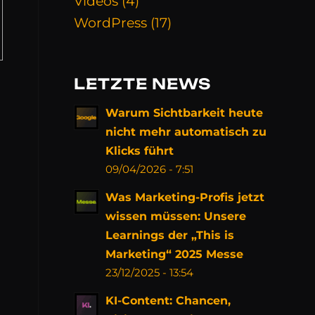
Videos
(4)
WordPress
(17)
LETZTE NEWS
Warum Sichtbarkeit heute
nicht mehr automatisch zu
Klicks führt
09/04/2026 - 7:51
Was Marketing-Profis jetzt
wissen müssen: Unsere
Learnings der „This is
Marketing“ 2025 Messe
23/12/2025 - 13:54
KI-Content: Chancen,