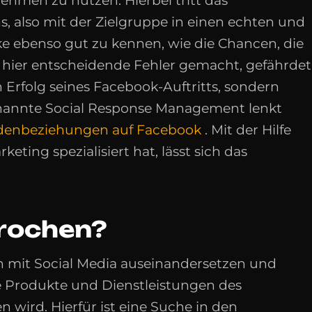
ehmen zu nutzen. Hierbei tritt das
also mit der Zielgruppe in einen echten und
ricke ebenso gut zu kennen, wie die Chancen, die
hier entscheidende Fehler gemacht, gefährdet
Erfolg seines Facebook-Auftritts, sondern
enannte Social Response Management lenkt
enbeziehungen auf Facebook
. Mit der Hilfe
eting spezialisiert hat, lässt sich das
prochen?
en mit Social Media auseinandersetzen und
ie Produkte und Dienstleistungen des
wird. Hierfür ist eine Suche in den