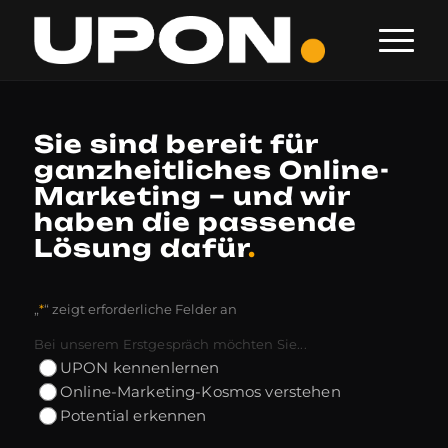
Sie sind bereit für
ganzheitliches Online-
Marketing – und wir
haben die passende
Lösung dafür
.
„
*
“ zeigt erforderliche Felder an
Bei unserem Erstgespräch möchten Sie...
UPON kennenlernen
Online-Marketing-Kosmos verstehen
Potential erkennen